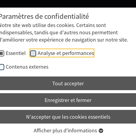
Transformation des impressions
Production de mailings
Paramètres de confidentialité
Logistique • Conditionnement • Envoi • Stocka
Notre site web utilise des cookies. Certains sont
indispensables, tandis que d'autres nous permettent
d'améliorer votre expérience de navigation sur notre site.
Essentiel
Analyse et performances
Contenus externes
Tout accepter
Enregistrer et fermer
N'accepter que les cookies essentiels
Afficher plus d'informations