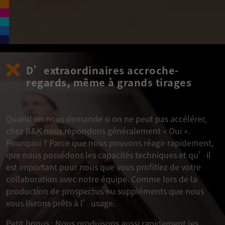
D’extraordinaires accroche-
regards, même à grands tirages
Quand on nous demande si on ne peut pas accélérer,
chez B&K nous répondons généralement « Oui ».
Pourquoi ? Parce que nous pouvons réagir rapidement,
que nous possédons les capacités techniques et qu’il
est important pour nous que vous profitiez de votre
collaboration avec notre équipe. Comme lors de la
production de prospectus ou suppléments que nous
vous livrons prêts à l’usage.
Petit bonus : Nous produisons aussi rapidement les