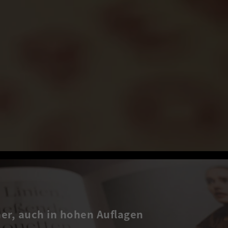
r, auch in hohen Auflagen