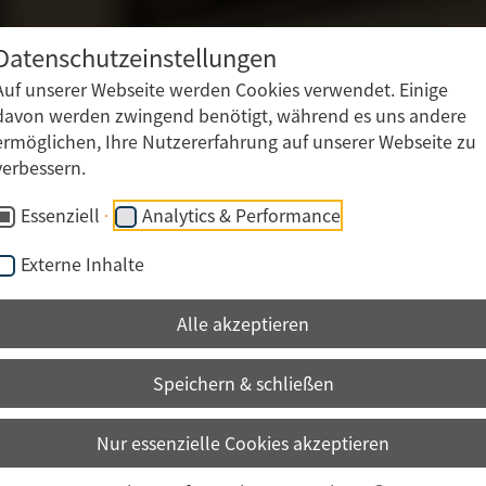
Druckweiterverarbeitung
Mailingproduktion
Datenschutzeinstellungen
Logistik • Konfektionierung • Versand • Lager
Auf unserer Webseite werden Cookies verwendet. Einige
davon werden zwingend benötigt, während es uns andere
ermöglichen, Ihre Nutzererfahrung auf unserer Webseite zu
verbessern.
Essenziell
Analytics & Performance
Externe Inhalte
Alle akzeptieren
Speichern & schließen
Nur essenzielle Cookies akzeptieren