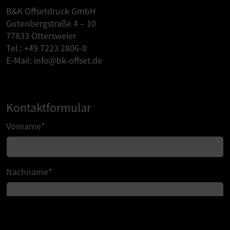
B&K Offsetdruck GmbH
Gutenbergstraße 4 – 10
77833 Ottersweier
Tel.:
+49 7223 2806-0
E-Mail:
info@bk-offset.de
Kontaktformular
Vorname
*
Nachname
*
Firma
B&K IM KONTEXT