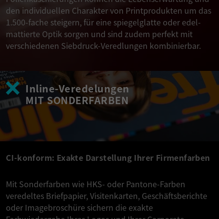
den individuellen Charakter von Printprodukten um das
1.500-fache steigern, für eine spiegelglatte oder edel-
mattierte Optik sorgen und sind zudem perfekt mit
verschiedenen Siebdruck-Veredlungen kombinierbar.
Inline-Veredelungen
MIT SONDERFARBEN
CI-konform: Exakte Darstellung Ihrer Firmenfarben
Mit Sonderfarben wie HKS- oder Pantone-Farben
veredeltes Briefpapier, Visitenkarten, Geschäftsberichte
oder Imagebroschüre sichern die exakte
Farbwiedergabe Ihres Logos und Ihrer Corporate