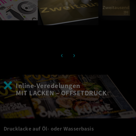
‹
›
Inline-Veredelungen
MIT LACKEN – OFFSETDRUCK
Drucklacke auf Öl- oder Wasserbasis