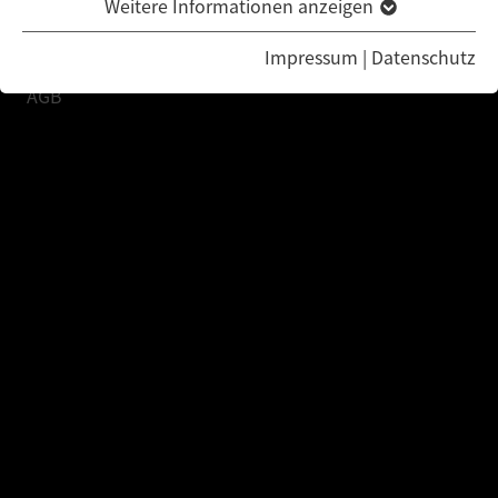
Rechtliches
Weitere Informationen anzeigen
Datenschutzerklärung
Impressum
|
Datenschutz
Impressum
AGB