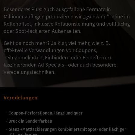
Besonderes Plus: Auch ausgefallene Formate in
Millionenauflagen produzieren wir „gschwind" inline im
Rollenoffset, inklusive Rotationsleimung und vollflächig
oder Spot-lackierten Außenseiten.
Geht da noch mehr? Ja klar, viel mehr, wie z. B.
effektvolle Verwandlungen von Coupons,
Teilnahmekarten, Einbindern oder Einheftern zu
faszinierenden Ad Specials - oder auch besondere
Veredelungstechniken.
Veredelungen
Coupon-Perforationen, längs und quer
Druck in Sonderfarben
Glanz-/Mattlackierungen kombiniert mit Spot- oder flächiger
UV-Lackierung.