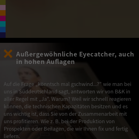
Außergewöhnliche Eyecatcher, auch
in hohen Auflagen
Auf die Frage „könntsch mal gschwind...?" wie man bei
uns in Süddeutschland sagt, antworten wir von B&K in
aller Regel mit „Ja". Warum? Weil wir schnell reagieren
können, die technischen Kapazitäten besitzen und es
uns wichtig ist, dass Sie von der Zusammenarbeit mit
uns profitieren. Wie z. B. bei der Produktion von
Prospekten oder Beilagen, die wir Ihnen fix und fertig
liefern.